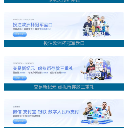
投注欧洲杯冠军盘口
交易新纪元 虚拟币存款三重礼