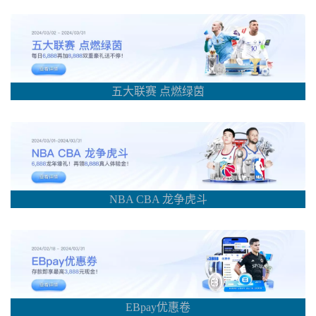
五大联赛 点燃绿茵
NBA CBA 龙争虎斗
EBpay优惠卷