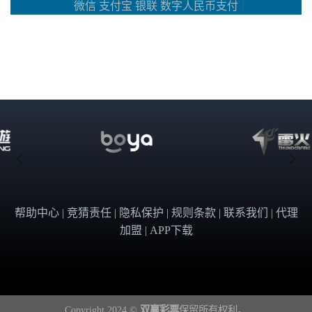
微信 支付宝 银联 数字人民币支付
帮助中心 | 竞猜责任 | 隐私保护 | 规则条款 | 联系我们 | 代理
加盟 | APP下载
Copyright 2024 ©
双赢彩票
保留所有权利。